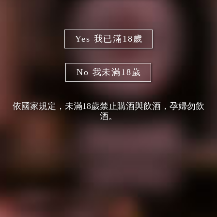
歐肯特軒 三桶禮盒
Yes 我已滿18歲
商品規格
酒精濃度(%) : 43%
容量：700ml
No 我未滿18歲
檢視詢價車
依國家規定，未滿18歲禁止購酒與飲酒，孕婦勿飲
酒。
分享到