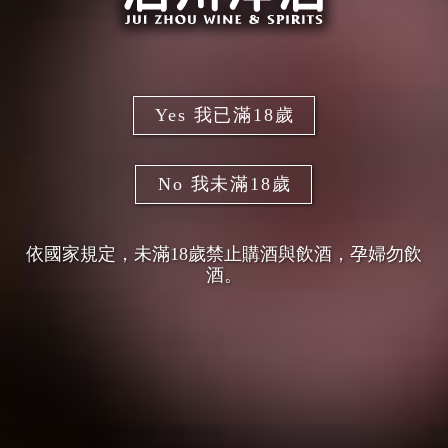
Yes 我已滿18歲
No 我未滿18歲
蘭恩酒莊 Lan 佳釀紅酒(紅) 750ml
依國家規定，未滿18歲禁止購酒與飲酒，孕婦勿飲
酒。
詳細資料